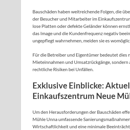
Bauschäden haben weitreichende Folgen, die über
der Besucher und Mitarbeiter im Einkaufszentrum
lose Platten oder defekte Geländer können erns
das Image und die Kundenfrequenz negativ beein
ungepflegt wahrnehmen, meiden sie es womöglich
Für die Betreiber und Eigentümer bedeutet dies n
Mieteinnahmen und Umsatzrückgänge, sondern 
rechtliche Risiken bei Unfällen.
Exklusive Einblicke: Aktu
Einkaufszentrum Neue Mü
Um den Herausforderungen der Bauschäden effe
Mühle Unna umfassende Sanierungsmaßnahmen ein
Wirtschaftlichkeit und eine minimale Beeinträcht