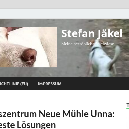
Stefan Jäkel
Meine persönliche Spielwiese
ICHTLINIE (EU)
IMPRESSUM
szentrum Neue Mühle Unna:
Beste Lösungen