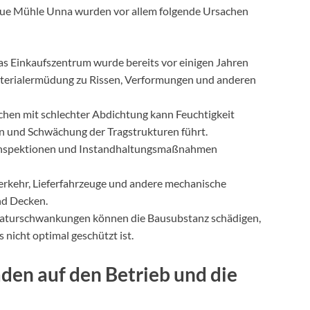
Neue Mühle Unna wurden vor allem folgende Ursachen
as Einkaufszentrum wurde bereits vor einigen Jahren
aterialermüdung zu Rissen, Verformungen und anderen
ichen mit schlechter Abdichtung kann Feuchtigkeit
on und Schwächung der Tragstrukturen führt.
Inspektionen und Instandhaltungsmaßnahmen
erkehr, Lieferfahrzeuge und andere mechanische
nd Decken.
raturschwankungen können die Bausubstanz schädigen,
icht optimal geschützt ist.
en auf den Betrieb und die