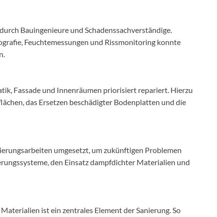
g durch Bauingenieure und Schadenssachverständige.
grafie, Feuchtemessungen und Rissmonitoring konnte
n.
ik, Fassade und Innenräumen priorisiert repariert. Hierzu
lächen, das Ersetzen beschädigter Bodenplatten und die
erungsarbeiten umgesetzt, um zukünftigen Problemen
rungssysteme, den Einsatz dampfdichter Materialien und
aterialien ist ein zentrales Element der Sanierung. So