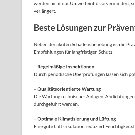
werden nicht nur Umwelteinflüsse vermindert, s
verlängert.
Beste Lösungen zur Präve
Neben der akuten Schadensbehebung ist die Präv
Empfehlungen für langfristigen Schutz:
–
Regelmäßige Inspektionen
Durch periodische Überprüfungen lassen sich pot
–
Qualitätsorientierte Wartung
Die Wartung technischer Anlagen, Abdichtungen 
durchgeführt werden.
–
Optimale Klimatisierung und Lüftung
Eine gute Luftzirkulation reduziert Feuchtigkeit