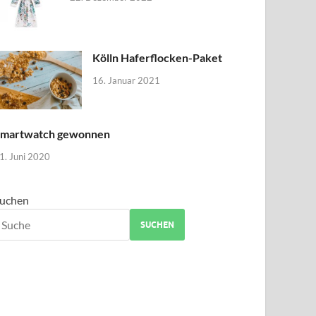
Kölln Haferflocken-Paket
16. Januar 2021
martwatch gewonnen
1. Juni 2020
uchen
SUCHEN