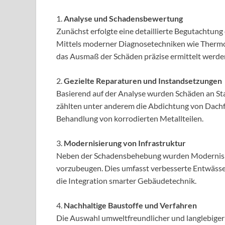
1.
Analyse und Schadensbewertung
Zunächst erfolgte eine detaillierte Begutachtun
Mittels moderner Diagnosetechniken wie Thermo
das Ausmaß der Schäden präzise ermittelt werde
2.
Gezielte Reparaturen und Instandsetzungen
Basierend auf der Analyse wurden Schäden an Stat
zählten unter anderem die Abdichtung von Dachf
Behandlung von korrodierten Metallteilen.
3.
Modernisierung von Infrastruktur
Neben der Schadensbehebung wurden Modernisi
vorzubeugen. Dies umfasst verbesserte Entwässe
die Integration smarter Gebäudetechnik.
4.
Nachhaltige Baustoffe und Verfahren
Die Auswahl umweltfreundlicher und langlebiger M