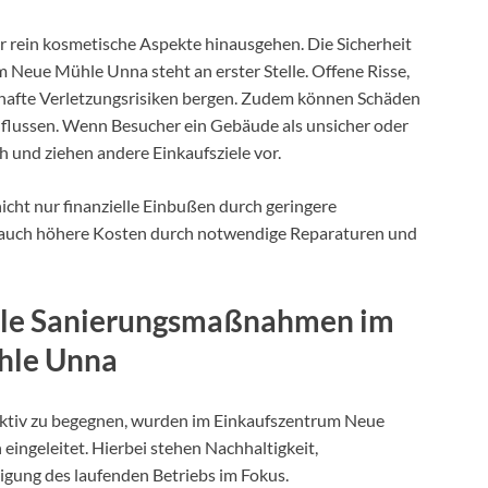
 rein kosmetische Aspekte hinausgehen. Die Sicherheit
 Neue Mühle Unna steht an erster Stelle. Offene Risse,
thafte Verletzungsrisiken bergen. Zudem können Schäden
flussen. Wenn Besucher ein Gebäude als unsicher oder
 und ziehen andere Einkaufsziele vor.
icht nur finanzielle Einbußen durch geringere
auch höhere Kosten durch notwendige Reparaturen und
elle Sanierungsmaßnahmen im
hle Unna
ktiv zu begegnen, wurden im Einkaufszentrum Neue
geleitet. Hierbei stehen Nachhaltigkeit,
igung des laufenden Betriebs im Fokus.