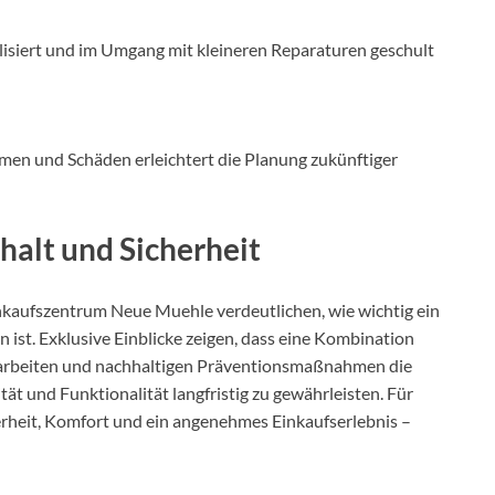
bilisiert und im Umgang mit kleineren Reparaturen geschult
en und Schäden erleichtert die Planung zukünftiger
rhalt und Sicherheit
kaufszentrum Neue Muehle verdeutlichen, wie wichtig ein
st. Exklusive Einblicke zeigen, dass eine Kombination
gsarbeiten und nachhaltigen Präventionsmaßnahmen die
ität und Funktionalität langfristig zu gewährleisten. Für
erheit, Komfort und ein angenehmes Einkaufserlebnis –