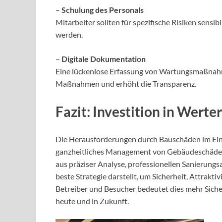
–
Schulung des Personals
Mitarbeiter sollten für spezifische Risiken sensi
werden.
–
Digitale Dokumentation
Eine lückenlose Erfassung von Wartungsmaßnahm
Maßnahmen und erhöht die Transparenz.
Fazit: Investition in Werte
Die Herausforderungen durch Bauschäden im Ein
ganzheitliches Management von Gebäudeschäden i
aus präziser Analyse, professionellen Sanierun
beste Strategie darstellt, um Sicherheit, Attraktiv
Betreiber und Besucher bedeutet dies mehr Sich
heute und in Zukunft.