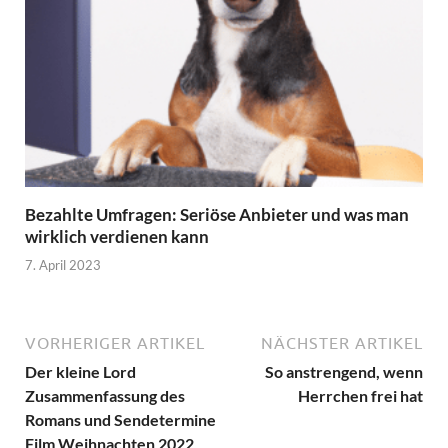
Bezahlte Umfragen: Seriöse Anbieter und was man
wirklich verdienen kann
7. April 2023
VORHERIGER ARTIKEL
NÄCHSTER ARTIKEL
Der kleine Lord
So anstrengend, wenn
Zusammenfassung des
Herrchen frei hat
Romans und Sendetermine
Film Weihnachten 2022