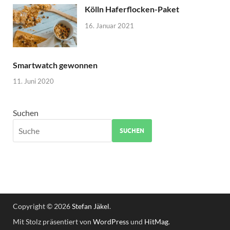
Kölln Haferflocken-Paket
16. Januar 2021
Smartwatch gewonnen
11. Juni 2020
Suchen
SUCHEN
Copyright © 2026
Stefan Jäkel
.
Mit Stolz präsentiert von
WordPress
und
HitMag
.